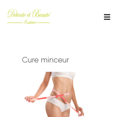
ACCUEIL
CONTACT
Cure minceur