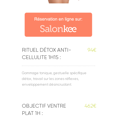
RITUEL DÉTOX ANTI-
94€
CELLULITE 1H15 :
Gommage tonique, gestuelle spécifique
détox, travail sur les zones réflexes,
enveloppement désincrustant.
OBJECTIF VENTRE
462€
PLAT 1H :