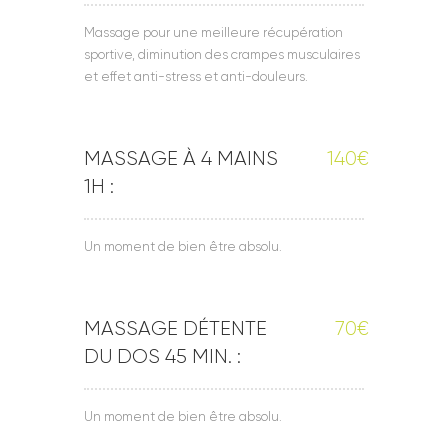
Massage pour une meilleure récupération
sportive, diminution des crampes musculaires
et effet anti-stress et anti-douleurs.
MASSAGE À 4 MAINS
140€
1H :
Un moment de bien être absolu.
MASSAGE DÉTENTE
70€
DU DOS 45 MIN. :
Un moment de bien être absolu.