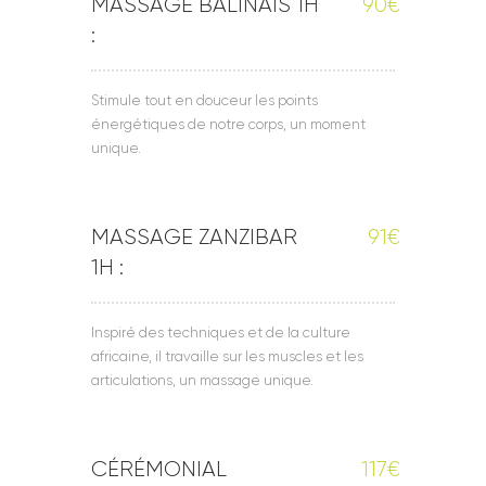
MASSAGE BALINAIS 1H
90€
:
Stimule tout en douceur les points
énergétiques de notre corps, un moment
unique.
MASSAGE ZANZIBAR
91€
1H :
Inspiré des techniques et de la culture
africaine, il travaille sur les muscles et les
articulations, un massage unique.
CÉRÉMONIAL
117€