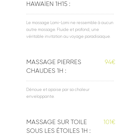
HAWAÏEN 1H15 :
Le massage Lomi-Lomi ne ressemble à aucun
autre massage. Fluide et profond, une
véritable invitation au voyage paradisiaque.
MASSAGE PIERRES
94€
CHAUDES 1H :
Dénoue et apaise par sa chaleur
enveloppante.
MASSAGE SUR TOILE
101€
SOUS LES ÉTOILES 1H :