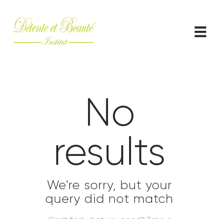
ACCUEIL
CONTACT
No
results
We're sorry, but your
query did not match