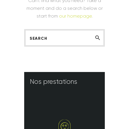
Can't find what you need? Take a
moment and do a search below or
start from
our homepage
.
Nos prestations