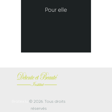
Pour elle
Bratex.lu
© 2026. Tous droits
réservés