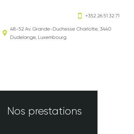
+352 26 51 32 71
48-52 Av. Grande-Duchesse Charlotte, 3440
Dudelange, Luxembourg
Nos prestations