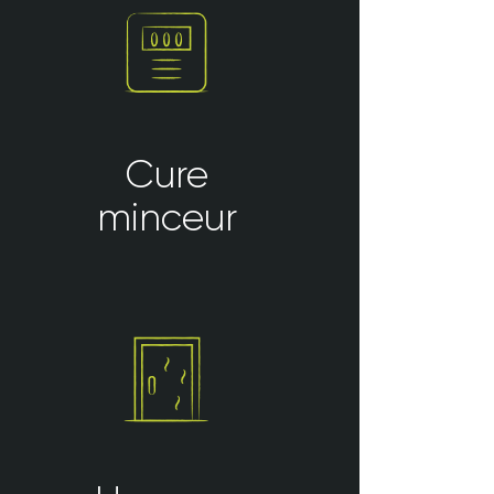
Cure
minceur