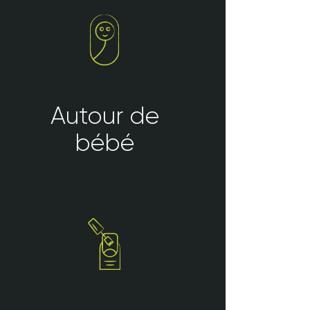
Autour de
bébé