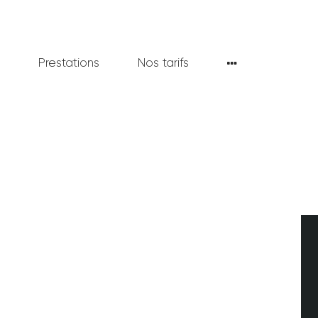
ACCUEIL
CONTACT
n
Prestations
Nos tarifs