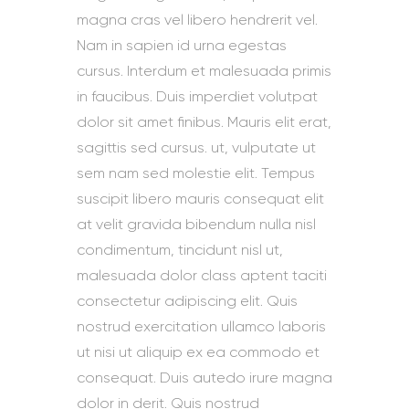
magna cras vel libero hendrerit vel.
Nam in sapien id urna egestas
cursus. Interdum et malesuada primis
in faucibus. Duis imperdiet volutpat
dolor sit amet finibus. Mauris elit erat,
sagittis sed cursus. ut, vulputate ut
sem nam sed molestie elit. Tempus
suscipit libero mauris consequat elit
at velit gravida bibendum nulla nisl
condimentum, tincidunt nisl ut,
malesuada dolor class aptent taciti
consectetur adipiscing elit. Quis
nostrud exercitation ullamco laboris
ut nisi ut aliquip ex ea commodo et
consequat. Duis autedo irure magna
dolor in derit. Quis nostrud