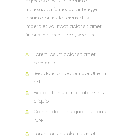
egestas cursus. Interdum et
malesuada fames ac ante eget
ipsum a primis faucibus duis
imperdiet volutpat dolor sit amet
finibus mauris elit erat, sagittis.
Lorem ipsum dolor sit amet,
consectet
Sed do eiusmod tempor Ut enim
ad
Exercitation ullamco laboris nisi
aliquip
Commodo consequat duis aute
irure
Lorem ipsum dolor sit amet,