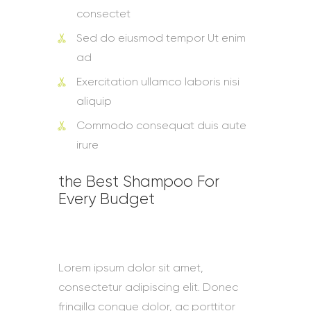
consectet
Sed do eiusmod tempor Ut enim
ad
Exercitation ullamco laboris nisi
aliquip
Commodo consequat duis aute
irure
the Best Shampoo For
Every Budget
Lorem ipsum dolor sit amet,
consectetur adipiscing elit. Donec
fringilla congue dolor, ac porttitor