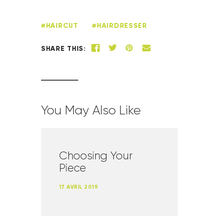
HAIRCUT
HAIRDRESSER
SHARE THIS:
You May Also Like
Choosing Your
Piece
17 AVRIL 2019