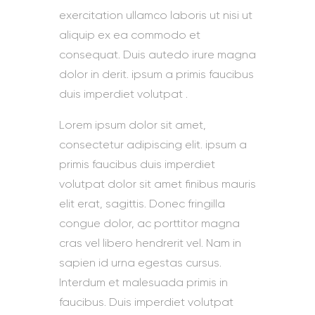
exercitation ullamco laboris ut nisi ut
aliquip ex ea commodo et
consequat. Duis autedo irure magna
dolor in derit. ipsum a primis faucibus
duis imperdiet volutpat .
Lorem ipsum dolor sit amet,
consectetur adipiscing elit. ipsum a
primis faucibus duis imperdiet
volutpat dolor sit amet finibus mauris
elit erat, sagittis. Donec fringilla
congue dolor, ac porttitor magna
cras vel libero hendrerit vel. Nam in
sapien id urna egestas cursus.
Interdum et malesuada primis in
faucibus. Duis imperdiet volutpat