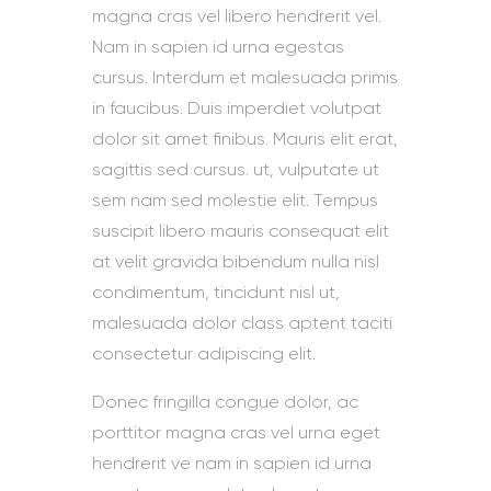
magna cras vel libero hendrerit vel.
Nam in sapien id urna egestas
cursus. Interdum et malesuada primis
in faucibus. Duis imperdiet volutpat
dolor sit amet finibus. Mauris elit erat,
sagittis sed cursus. ut, vulputate ut
sem nam sed molestie elit. Tempus
suscipit libero mauris consequat elit
at velit gravida bibendum nulla nisl
condimentum, tincidunt nisl ut,
malesuada dolor class aptent taciti
consectetur adipiscing elit.
Donec fringilla congue dolor, ac
porttitor magna cras vel urna eget
hendrerit ve nam in sapien id urna