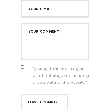
By using this form you agree
with the storage and handling
of your data by this website.
*